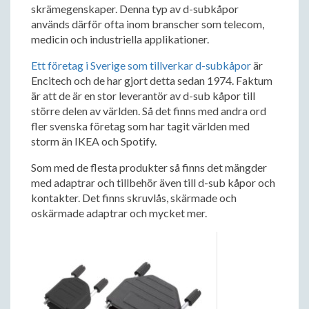
skrämegenskaper. Denna typ av d-subkåpor
används därför ofta inom branscher som telecom,
medicin och industriella applikationer.
Ett företag i Sverige som tillverkar d-subkåpor
är
Encitech och de har gjort detta sedan 1974. Faktum
är att de är en stor leverantör av d-sub kåpor till
större delen av världen. Så det finns med andra ord
fler svenska företag som har tagit världen med
storm än IKEA och Spotify.
Som med de flesta produkter så finns det mängder
med adaptrar och tillbehör även till d-sub kåpor och
kontakter. Det finns skruvlås, skärmade och
oskärmade adaptrar och mycket mer.