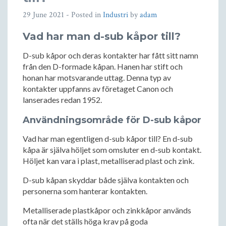
29 June 2021
- Posted in
Industri
by
adam
Vad har man d-sub kåpor till?
D-sub kåpor och deras kontakter har fått sitt namn
från den D-formade kåpan. Hanen har stift och
honan har motsvarande uttag. Denna typ av
kontakter uppfanns av företaget Canon och
lanserades redan 1952.
Användningsområde för D-sub kåpor
Vad har man egentligen d-sub kåpor till? En d-sub
kåpa är själva höljet som omsluter en d-sub kontakt.
Höljet kan vara i plast, metalliserad plast och zink.
D-sub kåpan skyddar både själva kontakten och
personerna som hanterar kontakten.
Metalliserade plastkåpor och zinkkåpor används
ofta när det ställs höga krav på goda