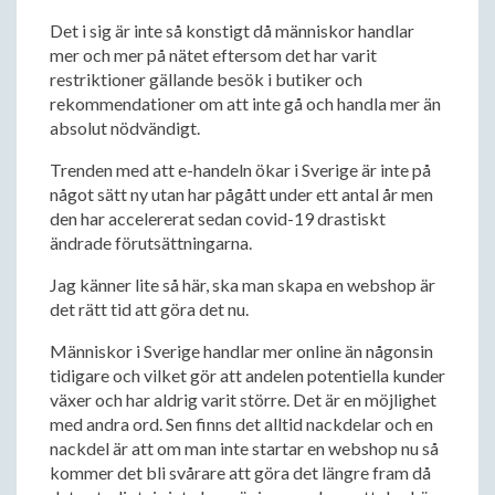
Det i sig är inte så konstigt då människor handlar
mer och mer på nätet eftersom det har varit
restriktioner gällande besök i butiker och
rekommendationer om att inte gå och handla mer än
absolut nödvändigt.
Trenden med att e-handeln ökar i Sverige är inte på
något sätt ny utan har pågått under ett antal år men
den har accelererat sedan covid-19 drastiskt
ändrade förutsättningarna.
Jag känner lite så här, ska man skapa en webshop är
det rätt tid att göra det nu.
Människor i Sverige handlar mer online än någonsin
tidigare och vilket gör att andelen potentiella kunder
växer och har aldrig varit större. Det är en möjlighet
med andra ord. Sen finns det alltid nackdelar och en
nackdel är att om man inte startar en webshop nu så
kommer det bli svårare att göra det längre fram då