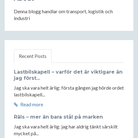
Denna blogg handlar om transport, logistik och
industri
Recent Posts
Lastbilskapell – varför det är viktigare än
jag först...
Jag ska vara helt ärlig: första gången jag hörde ordet
lastbilskapell...
Read more
Räls – mer än bara stål på marken
Jag ska vara helt ärlig: jag har aldrig tänkt särskilt
mycket på...