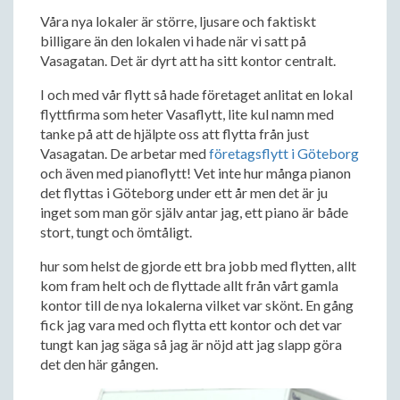
Våra nya lokaler är större, ljusare och faktiskt
billigare än den lokalen vi hade när vi satt på
Vasagatan. Det är dyrt att ha sitt kontor centralt.
I och med vår flytt så hade företaget anlitat en lokal
flyttfirma som heter Vasaflytt, lite kul namn med
tanke på att de hjälpte oss att flytta från just
Vasagatan. De arbetar med
företagsflytt i Göteborg
och även med pianoflytt! Vet inte hur många pianon
det flyttas i Göteborg under ett år men det är ju
inget som man gör själv antar jag, ett piano är både
stort, tungt och ömtåligt.
hur som helst de gjorde ett bra jobb med flytten, allt
kom fram helt och de flyttade allt från vårt gamla
kontor till de nya lokalerna vilket var skönt. En gång
fick jag vara med och flytta ett kontor och det var
tungt kan jag säga så jag är nöjd att jag slapp göra
det den här gången.