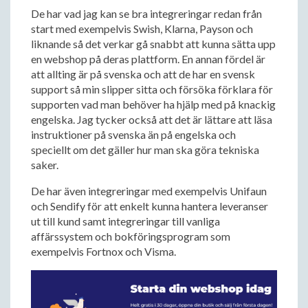
De har vad jag kan se bra integreringar redan från
start med exempelvis Swish, Klarna, Payson och
liknande så det verkar gå snabbt att kunna sätta upp
en webshop på deras plattform. En annan fördel är
att allting är på svenska och att de har en svensk
support så min slipper sitta och försöka förklara för
supporten vad man behöver ha hjälp med på knackig
engelska. Jag tycker också att det är lättare att läsa
instruktioner på svenska än på engelska och
speciellt om det gäller hur man ska göra tekniska
saker.
De har även integreringar med exempelvis Unifaun
och Sendify för att enkelt kunna hantera leveranser
ut till kund samt integreringar till vanliga
affärssystem och bokföringsprogram som
exempelvis Fortnox och Visma.