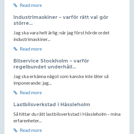
Read more
Industrimaskiner – varför rätt val gör
större...
Jag ska vara helt ärlig: när jag först hörde ordet
industrimaskiner...
Read more
Bilservice Stockholm – varför
regelbundet underhåll...
Jag ska erkänna något som kanske inte låter så
imponerande: jag...
Read more
Lastbilsverkstad i Hässleholm
Så hittar du rätt lastbilsverkstad i Hässleholm – mina
erfarenheter...
Read more