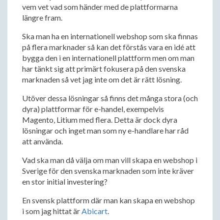
vem vet vad som händer med de plattformarna
längre fram.
Ska man ha en internationell webshop som ska finnas
på flera marknader så kan det förstås vara en idé att
bygga den i en internationell plattform men om man
har tänkt sig att primärt fokusera på den svenska
marknaden så vet jag inte om det är rätt lösning.
Utöver dessa lösningar så finns det många stora (och
dyra) plattformar för e-handel, exempelvis
Magento, Litium med flera. Detta är dock dyra
lösningar och inget man som ny e-handlare har råd
att använda.
Vad ska man då välja om man vill skapa en webshop i
Sverige för den svenska marknaden som inte kräver
en stor initial investering?
En svensk plattform där man kan skapa en webshop
i som jag hittat är
Abicart
.