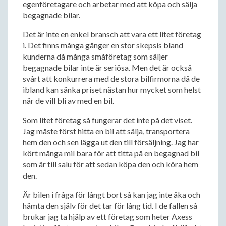
egenföretagare och arbetar med att köpa och sälja
begagnade bilar.
Det är inte en enkel bransch att vara ett litet företag
i. Det finns många gånger en stor skepsis bland
kunderna då många småföretag som säljer
begagnade bilar inte är seriösa. Men det är också
svårt att konkurrera med de stora bilfirmorna då de
ibland kan sänka priset nästan hur mycket som helst
när de vill bli av med en bil.
Som litet företag så fungerar det inte på det viset.
Jag måste först hitta en bil att sälja, transportera
hem den och sen lägga ut den till försäljning. Jag har
kört många mil bara för att titta på en begagnad bil
som är till salu för att sedan köpa den och köra hem
den.
Är bilen i fråga för långt bort så kan jag inte åka och
hämta den själv för det tar för lång tid. I de fallen så
brukar jag ta hjälp av ett företag som heter Axess