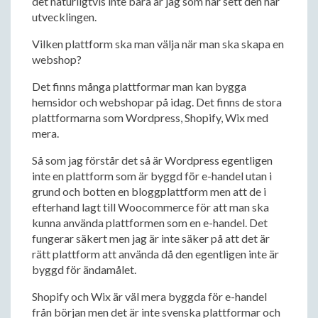
det naturligtvis inte bara är jag som har sett den här
utvecklingen.
Vilken plattform ska man välja när man ska skapa en
webshop?
Det finns många plattformar man kan bygga
hemsidor och webshopar på idag. Det finns de stora
plattformarna som Wordpress, Shopify, Wix med
mera.
Så som jag förstår det så är Wordpress egentligen
inte en plattform som är byggd för e-handel utan i
grund och botten en bloggplattform men att de i
efterhand lagt till Woocommerce för att man ska
kunna använda plattformen som en e-handel. Det
fungerar säkert men jag är inte säker på att det är
rätt plattform att använda då den egentligen inte är
byggd för ändamålet.
Shopify och Wix är väl mera byggda för e-handel
från början men det är inte svenska plattformar och