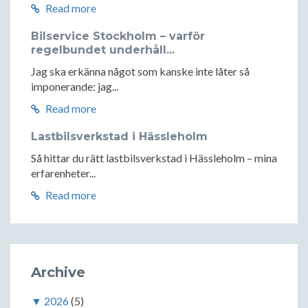
Read more
Bilservice Stockholm – varför
regelbundet underhåll...
Jag ska erkänna något som kanske inte låter så
imponerande: jag...
Read more
Lastbilsverkstad i Hässleholm
Så hittar du rätt lastbilsverkstad i Hässleholm – mina
erfarenheter...
Read more
Archive
▼
2026
(5)