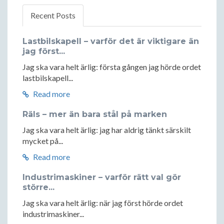
Recent Posts
Lastbilskapell – varför det är viktigare än
jag först...
Jag ska vara helt ärlig: första gången jag hörde ordet
lastbilskapell...
Read more
Räls – mer än bara stål på marken
Jag ska vara helt ärlig: jag har aldrig tänkt särskilt
mycket på...
Read more
Industrimaskiner – varför rätt val gör
större...
Jag ska vara helt ärlig: när jag först hörde ordet
industrimaskiner...