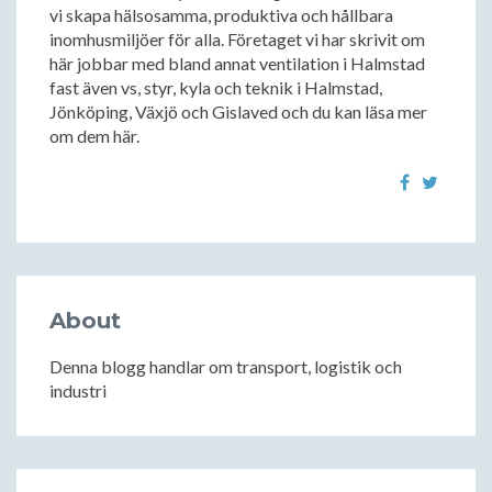
vi skapa hälsosamma, produktiva och hållbara
inomhusmiljöer för alla. Företaget vi har skrivit om
här jobbar med bland annat ventilation i Halmstad
fast även vs, styr, kyla och teknik i Halmstad,
Jönköping, Växjö och Gislaved och du kan läsa mer
om dem här.
About
Denna blogg handlar om transport, logistik och
industri