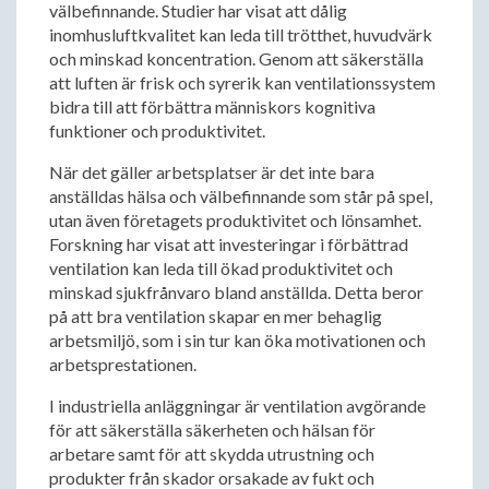
välbefinnande. Studier har visat att dålig
inomhusluftkvalitet kan leda till trötthet, huvudvärk
och minskad koncentration. Genom att säkerställa
att luften är frisk och syrerik kan ventilationssystem
bidra till att förbättra människors kognitiva
funktioner och produktivitet.
När det gäller arbetsplatser är det inte bara
anställdas hälsa och välbefinnande som står på spel,
utan även företagets produktivitet och lönsamhet.
Forskning har visat att investeringar i förbättrad
ventilation kan leda till ökad produktivitet och
minskad sjukfrånvaro bland anställda. Detta beror
på att bra ventilation skapar en mer behaglig
arbetsmiljö, som i sin tur kan öka motivationen och
arbetsprestationen.
I industriella anläggningar är ventilation avgörande
för att säkerställa säkerheten och hälsan för
arbetare samt för att skydda utrustning och
produkter från skador orsakade av fukt och