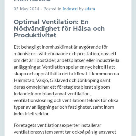
02 May 2024
- Posted in
Industri
by
adam
Optimal Ventilation: En
Nödvändighet för Hälsa och
Produktivitet
Ett behagligt inomhusklimat är avgörande för
människors välbefinnande och prestation, oavsett
om det är i bostäder, arbetsplatser eller industriella
anläggningar. Ventilation spelar en nyckelroll i att
skapa och upprätthålla detta klimat. I kommunerna
Halmstad, Växjö, Gislaved och Jönköping samt
deras omnejd har ett företag etablerat sig som
ledande inom bland annat ventilation,
ventilationslösning och ventilationsteknik för olika
typer av anläggningar och fastigheter, samt inom
industriell sektor.
Företagets ventilationsexperter installerar
ventilationssystem samt tar också på sig ansvaret