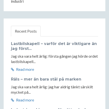
industri
Recent Posts
Lastbilskapell – varför det är viktigare än
jag först...
Jag ska vara helt ärlig: första gången jag hörde ordet
lastbilskapell...
Read more
Räls – mer än bara stål på marken
Jag ska vara helt ärlig: jag har aldrig tänkt särskilt
mycket på...
Read more