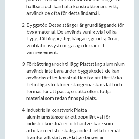
hållbara och kan hålla konstruktionens vikt,
används de ofta för detta ändamål.
Byggstöd Dessa stänger är grundläggande för
byggmaterial. De används vanligtvis i olika
byggställningar, steg hängare, grind spärrar,
ventilationssystem, garagedörrar och
värmeelement.
Förbättringar och tillägg Plattstång aluminium
används inte bara under byggskedet, de kan
användas efter konstruktion för att förstärka
befintliga strukturer. stängerna skärs lätt och
formas för att passa, ersätta eller stödja
material som redan finns på plats.
Industriella konstverk Platta
aluminiumstänger är ett populärt val för
industri-konstnärer och hantverkare som
arbetar med storskaliga industriella föremål –
framför allt statyer. Platta stänger är