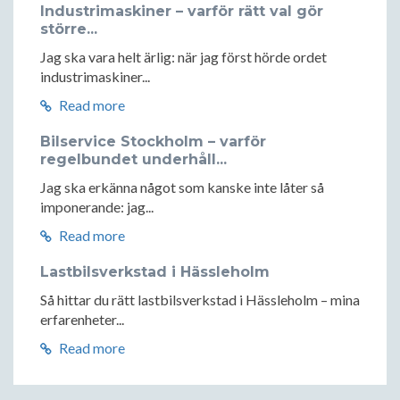
Industrimaskiner – varför rätt val gör
större...
Jag ska vara helt ärlig: när jag först hörde ordet
industrimaskiner...
Read more
Bilservice Stockholm – varför
regelbundet underhåll...
Jag ska erkänna något som kanske inte låter så
imponerande: jag...
Read more
Lastbilsverkstad i Hässleholm
Så hittar du rätt lastbilsverkstad i Hässleholm – mina
erfarenheter...
Read more