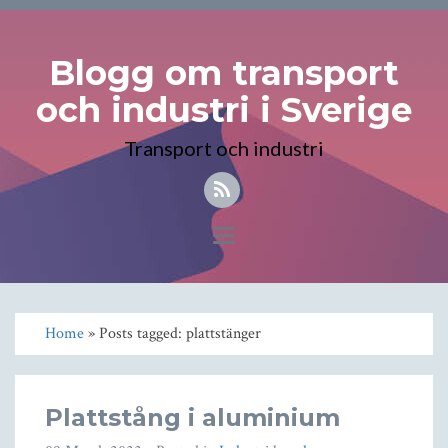
Blogg om transport
och industri i Sverige
Transport och industri
Toggle
navigation
Home
» Posts tagged: plattstänger
Plattstång i aluminium