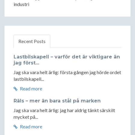
industri
Recent Posts
Lastbilskapell – varför det är viktigare än
jag först...
Jag ska vara helt ärlig: första gången jag hörde ordet
lastbilskapell...
Read more
Räls – mer än bara stål på marken
Jag ska vara helt ärlig: jag har aldrig tänkt särskilt
mycket på...
Read more