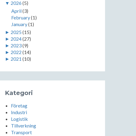
▼
2026
(5)
April
(3)
February
(1)
January
(1)
►
2025
(15)
►
2024
(27)
►
2023
(9)
►
2022
(14)
►
2021
(10)
Kategori
Företag
Industri
Logistik
Tillverkning
Transport