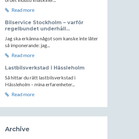
Read more
Bilservice Stockholm – varför
regelbundet underhåll...
Jag ska erkänna något som kanske inte låter
så imponerande: jag...
Read more
Lastbilsverkstad i Hässleholm
Så hittar du rätt lastbilsverkstad i
Hässleholm – mina erfarenheter...
Read more
Archive