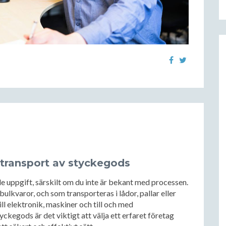
ör transport av styckegods
 uppgift, särskilt om du inte är bekant med processen.
kvaror, och som transporteras i lådor, pallar eller
ill elektronik, maskiner och till och med
yckegods är det viktigt att välja ett erfaret företag