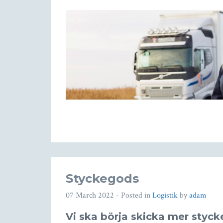
Styckegods
07 March 2022
- Posted in
Logistik
by
adam
Vi ska börja skicka mer styc