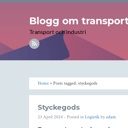
Blogg om transport 
Transport och industri
Home
» Posts tagged: styckegods
Styckegods
23 April 2024
- Posted in
Logistik
by
adam