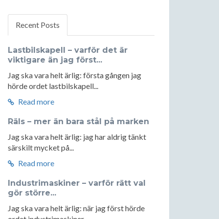
Recent Posts
Lastbilskapell – varför det är
viktigare än jag först...
Jag ska vara helt ärlig: första gången jag
hörde ordet lastbilskapell...
Read more
Räls – mer än bara stål på marken
Jag ska vara helt ärlig: jag har aldrig tänkt
särskilt mycket på...
Read more
Industrimaskiner – varför rätt val
gör större...
Jag ska vara helt ärlig: när jag först hörde
ordet industrimaskiner...