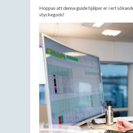
Hoppas att denna guide hjälper er i ert sökand
styckegods!