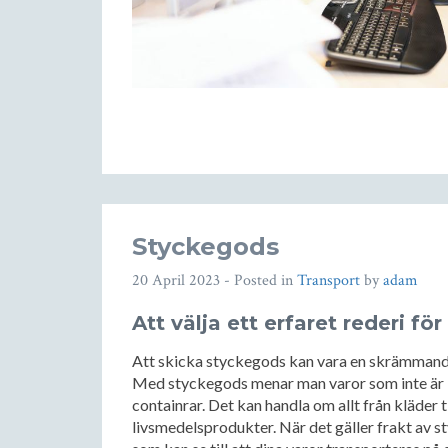
Styckegods
20 April 2023
- Posted in
Transport
by
adam
Att välja ett erfaret rederi f
Att skicka styckegods kan vara en skrämmande
Med styckegods menar man varor som inte är bul
containrar. Det kan handla om allt från kläder t
livsmedelsprodukter. När det gäller frakt av st