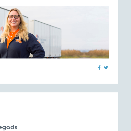
kegods