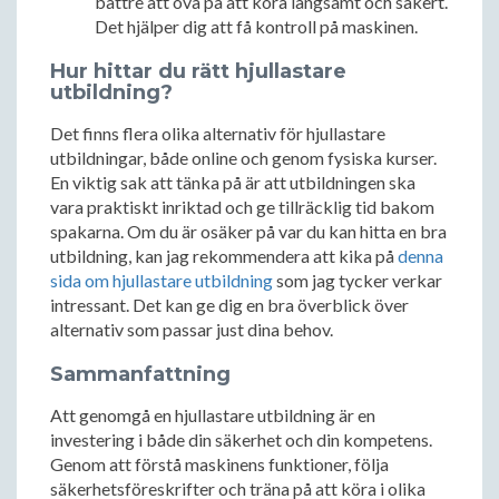
bättre att öva på att köra långsamt och säkert.
Det hjälper dig att få kontroll på maskinen.
Hur hittar du rätt hjullastare
utbildning?
Det finns flera olika alternativ för hjullastare
utbildningar, både online och genom fysiska kurser.
En viktig sak att tänka på är att utbildningen ska
vara praktiskt inriktad och ge tillräcklig tid bakom
spakarna. Om du är osäker på var du kan hitta en bra
utbildning, kan jag rekommendera att kika på
denna
sida om hjullastare utbildning
som jag tycker verkar
intressant. Det kan ge dig en bra överblick över
alternativ som passar just dina behov.
Sammanfattning
Att genomgå en hjullastare utbildning är en
investering i både din säkerhet och din kompetens.
Genom att förstå maskinens funktioner, följa
säkerhetsföreskrifter och träna på att köra i olika