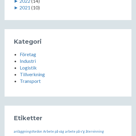
►
2022
(14)
►
2021
(10)
Kategori
Företag
Industri
Logistik
Tillverkning
Transport
Etiketter
anläggningsfordon
Arbete på väg
arbete på v'g
återvinning