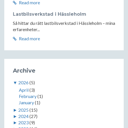
Read more
Lastbilsverkstad i Hässleholm
Så hittar du rätt lastbilsverkstad i Hässleholm – mina
erfarenheter...
Read more
Archive
▼
2026
(5)
April
(3)
February
(1)
January
(1)
►
2025
(15)
►
2024
(27)
►
2023
(9)