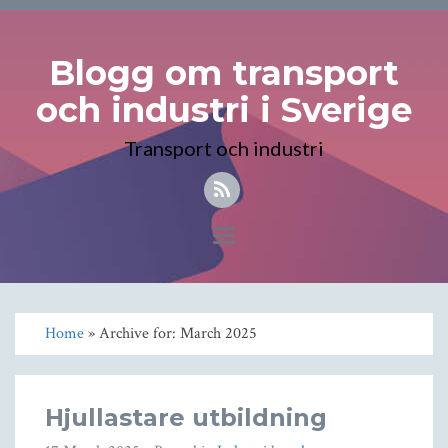
Blogg om transport
och industri i Sverige
Transport och industri
Toggle
navigation
Home
» Archive for: March 2025
Hjullastare utbildning