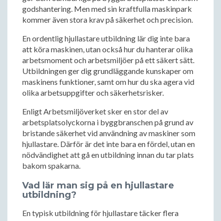
godshantering. Men med sin kraftfulla maskinpark
kommer även stora krav på säkerhet och precision.
En ordentlig hjullastare utbildning lär dig inte bara
att köra maskinen, utan också hur du hanterar olika
arbetsmoment och arbetsmiljöer på ett säkert sätt.
Utbildningen ger dig grundläggande kunskaper om
maskinens funktioner, samt om hur du ska agera vid
olika arbetsuppgifter och säkerhetsrisker.
Enligt Arbetsmiljöverket sker en stor del av
arbetsplatsolyckorna i byggbranschen på grund av
bristande säkerhet vid användning av maskiner som
hjullastare. Därför är det inte bara en fördel, utan en
nödvändighet att gå en utbildning innan du tar plats
bakom spakarna.
Vad lär man sig på en hjullastare
utbildning?
En typisk utbildning för hjullastare täcker flera