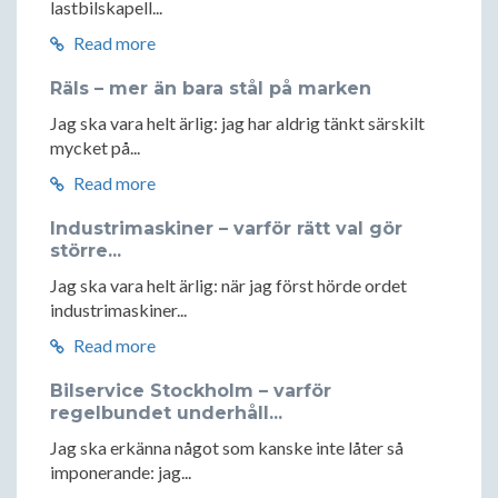
lastbilskapell...
Read more
Räls – mer än bara stål på marken
Jag ska vara helt ärlig: jag har aldrig tänkt särskilt
mycket på...
Read more
Industrimaskiner – varför rätt val gör
större...
Jag ska vara helt ärlig: när jag först hörde ordet
industrimaskiner...
Read more
Bilservice Stockholm – varför
regelbundet underhåll...
Jag ska erkänna något som kanske inte låter så
imponerande: jag...