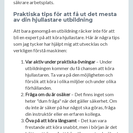
säkrare arbetsplats.
Praktiska tips för att få ut det mesta
av din hjullastare utbildning
Att bara genomgå en utbildning räcker inte för att
bli en expert på att köra hjullastare. Här är några tips
som jag tycker har hjälpt mig att utvecklas och
verkligen förstå maskinen:
Var aktiv under praktiska övningar
– Under
utbildningen kommer du få chansen att köra
hjullastaren. Ta vara på den möjligheten och
försök att köra i olika miljöer och under olika
förhållanden.
Fråga om du är osäker
– Det finns inget som
heter "dum fråga" när det gäller säkerhet. Om
du inte är säker på hur något ska göras, fråga
din instruktör eller en erfaren kollega.
Öva på att köra långsamt
– Det kan vara
frestande att köra snabbt, men i början är det