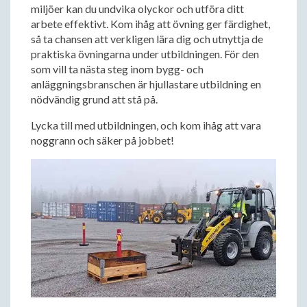
miljöer kan du undvika olyckor och utföra ditt
arbete effektivt. Kom ihåg att övning ger färdighet,
så ta chansen att verkligen lära dig och utnyttja de
praktiska övningarna under utbildningen. För den
som vill ta nästa steg inom bygg- och
anläggningsbranschen är hjullastare utbildning en
nödvändig grund att stå på.
Lycka till med utbildningen, och kom ihåg att vara
noggrann och säker på jobbet!