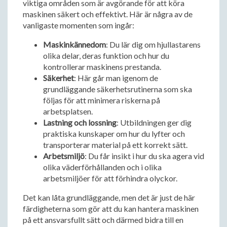
viktiga områden som är avgörande för att köra
maskinen säkert och effektivt. Här är några av de
vanligaste momenten som ingår:
Maskinkännedom
: Du lär dig om hjullastarens
olika delar, deras funktion och hur du
kontrollerar maskinens prestanda.
Säkerhet
: Här går man igenom de
grundläggande säkerhetsrutinerna som ska
följas för att minimera riskerna på
arbetsplatsen.
Lastning och lossning
: Utbildningen ger dig
praktiska kunskaper om hur du lyfter och
transporterar material på ett korrekt sätt.
Arbetsmiljö
: Du får insikt i hur du ska agera vid
olika väderförhållanden och i olika
arbetsmiljöer för att förhindra olyckor.
Det kan låta grundläggande, men det är just de här
färdigheterna som gör att du kan hantera maskinen
på ett ansvarsfullt sätt och därmed bidra till en