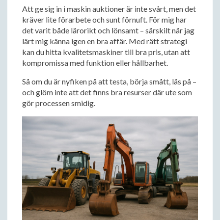
Att ge sig in i maskin auktioner är inte svårt, men det
kräver lite förarbete och sunt förnuft. För mig har
det varit både lärorikt och lönsamt – särskilt när jag
lärt mig känna igen en bra affär. Med rätt strategi
kan du hitta kvalitetsmaskiner till bra pris, utan att
kompromissa med funktion eller hållbarhet.
Så om du är nyfiken på att testa, börja smått, läs på –
och glöm inte att det finns bra resurser där ute som
gör processen smidig.