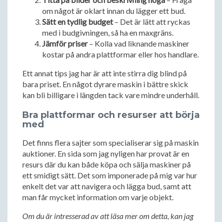
om något är oklart innan du lägger ett bud.
Sätt en tydlig budget
– Det är lätt att ryckas
med i budgivningen, så ha en maxgräns.
Jämför priser
– Kolla vad liknande maskiner
kostar på andra plattformar eller hos handlare.
Ett annat tips jag har är att inte stirra dig blind på
bara priset. En något dyrare maskin i bättre skick
kan bli billigare i längden tack vare mindre underhåll.
Bra plattformar och resurser att börja
med
Det finns flera sajter som specialiserar sig på maskin
auktioner. En sida som jag nyligen har provat är en
resurs där du kan både köpa och sälja maskiner på
ett smidigt sätt. Det som imponerade på mig var hur
enkelt det var att navigera och lägga bud, samt att
man får mycket information om varje objekt.
Om du är intresserad av att läsa mer om detta, kan jag