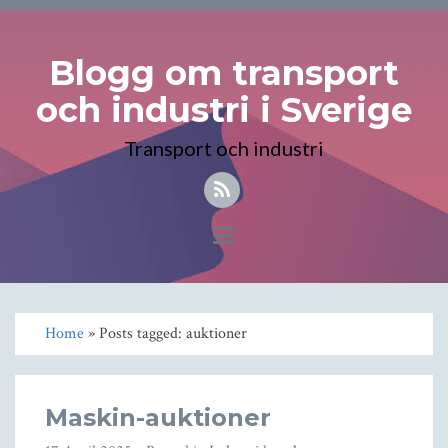
Blogg om transport
och industri i Sverige
Transport och industri
Toggle
navigation
Home
» Posts tagged: auktioner
Maskin-auktioner