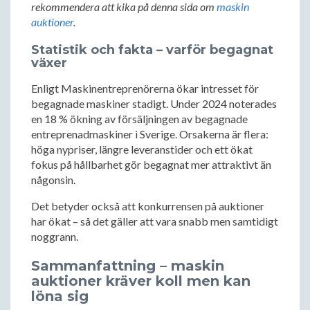
rekommendera att kika på denna sida om
maskin
auktioner
.
Statistik och fakta – varför begagnat
växer
Enligt Maskinentreprenörerna ökar intresset för
begagnade maskiner stadigt. Under 2024 noterades
en 18 % ökning av försäljningen av begagnade
entreprenadmaskiner i Sverige. Orsakerna är flera:
höga nypriser, längre leveranstider och ett ökat
fokus på hållbarhet gör begagnat mer attraktivt än
någonsin.
Det betyder också att konkurrensen på auktioner
har ökat – så det gäller att vara snabb men samtidigt
noggrann.
Sammanfattning – maskin
auktioner kräver koll men kan
löna sig