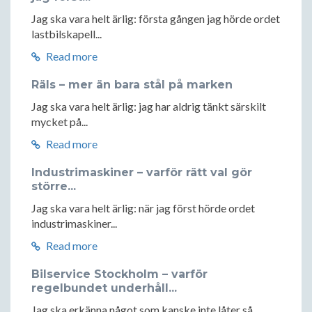
Jag ska vara helt ärlig: första gången jag hörde ordet
lastbilskapell...
Read more
Räls – mer än bara stål på marken
Jag ska vara helt ärlig: jag har aldrig tänkt särskilt
mycket på...
Read more
Industrimaskiner – varför rätt val gör
större...
Jag ska vara helt ärlig: när jag först hörde ordet
industrimaskiner...
Read more
Bilservice Stockholm – varför
regelbundet underhåll...
Jag ska erkänna något som kanske inte låter så