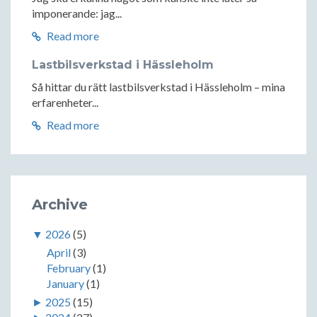
imponerande: jag...
Read more
Lastbilsverkstad i Hässleholm
Så hittar du rätt lastbilsverkstad i Hässleholm – mina
erfarenheter...
Read more
Archive
▼
2026
(5)
April
(3)
February
(1)
January
(1)
►
2025
(15)