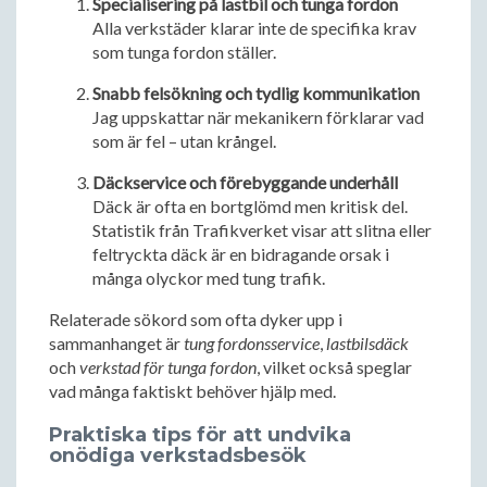
Specialisering på lastbil och tunga fordon
Alla verkstäder klarar inte de specifika krav
som tunga fordon ställer.
Snabb felsökning och tydlig kommunikation
Jag uppskattar när mekanikern förklarar vad
som är fel – utan krångel.
Däckservice och förebyggande underhåll
Däck är ofta en bortglömd men kritisk del.
Statistik från Trafikverket visar att slitna eller
feltryckta däck är en bidragande orsak i
många olyckor med tung trafik.
Relaterade sökord som ofta dyker upp i
sammanhanget är
tung fordonsservice
,
lastbilsdäck
och
verkstad för tunga fordon
, vilket också speglar
vad många faktiskt behöver hjälp med.
Praktiska tips för att undvika
onödiga verkstadsbesök