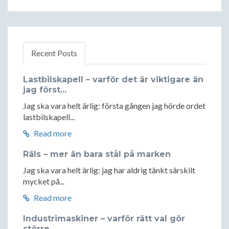
Recent Posts
Lastbilskapell – varför det är viktigare än
jag först...
Jag ska vara helt ärlig: första gången jag hörde ordet
lastbilskapell...
Read more
Räls – mer än bara stål på marken
Jag ska vara helt ärlig: jag har aldrig tänkt särskilt
mycket på...
Read more
Industrimaskiner – varför rätt val gör
större...