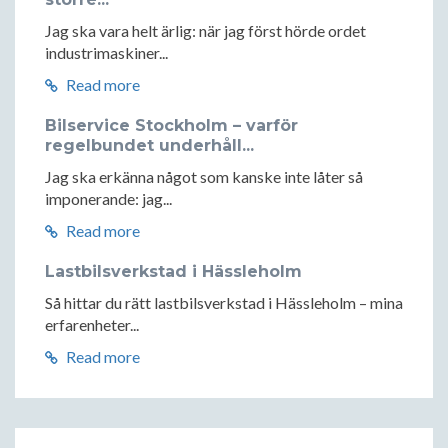
Jag ska vara helt ärlig: när jag först hörde ordet
industrimaskiner...
Read more
Bilservice Stockholm – varför
regelbundet underhåll...
Jag ska erkänna något som kanske inte låter så
imponerande: jag...
Read more
Lastbilsverkstad i Hässleholm
Så hittar du rätt lastbilsverkstad i Hässleholm – mina
erfarenheter...
Read more