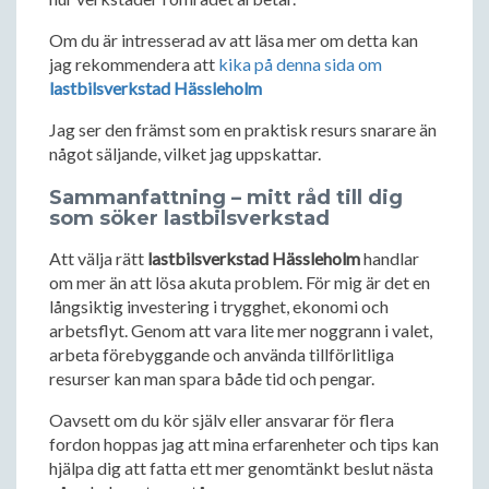
Om du är intresserad av att läsa mer om detta kan
jag rekommendera att
kika på denna sida om
lastbilsverkstad Hässleholm
Jag ser den främst som en praktisk resurs snarare än
något säljande, vilket jag uppskattar.
Sammanfattning – mitt råd till dig
som söker lastbilsverkstad
Att välja rätt
lastbilsverkstad Hässleholm
handlar
om mer än att lösa akuta problem. För mig är det en
långsiktig investering i trygghet, ekonomi och
arbetsflyt. Genom att vara lite mer noggrann i valet,
arbeta förebyggande och använda tillförlitliga
resurser kan man spara både tid och pengar.
Oavsett om du kör själv eller ansvarar för flera
fordon hoppas jag att mina erfarenheter och tips kan
hjälpa dig att fatta ett mer genomtänkt beslut nästa