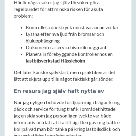
Här är några saker jag själv försöker göra
regelbundet för att minska risken för akuta
problem:
Kontrollera däcktryck minst varannan vecka
Lyssna efter nya ljud från bromsar och
hjulupphängning
Dokumentera servicehistorik noggrant
Planera in förebyggande kontroller hos en
lastbilsverkstad Hässleholm
Det låter kanske självklart, men i praktiken är det
lätt att skjuta upp tills något faktiskt går sönder.
En resurs jag själv haft nytta av
När jag nyligen behövde fördjupa mig i frågor kring
däck och service för tung trafik i området hittade
jag en sida som jag personligen tyckte var både
informativ och lätt att ta till sig. Den gav mig bättre
koll på vad man bör tänka på kring lastbilsdäck och
hur verkstäder i området arbetar.