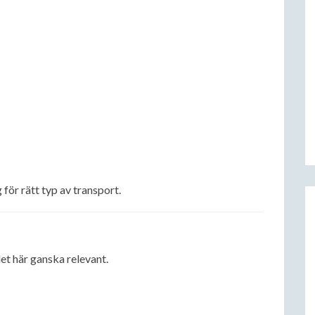
 för rätt typ av transport.
et här ganska relevant.