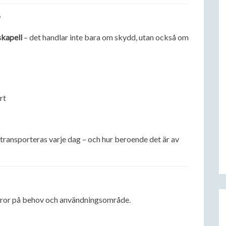
?
skapell
– det handlar inte bara om skydd, utan också om
rt
transporteras varje dag – och hur beroende det är av
 beror på behov och användningsområde.