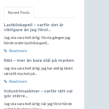
Recent Posts
Lastbilskapell – varför det är
viktigare än jag först...
Jag ska vara helt ärlig: första gången jag
hörde ordet lastbilskapell...
Read more
Räls – mer än bara stål på marken
Jag ska vara helt ärlig: jag har aldrig tänkt
särskilt mycket på...
Read more
Industrimaskiner – varför rätt val
gör större...
Jag ska vara helt ärlig: när jag först hörde
ordet industrimaskiner...