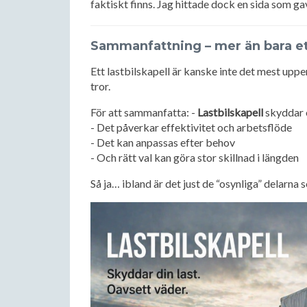
faktiskt finns. Jag hittade dock en sida som ga
Sammanfattning – mer än bara e
Ett lastbilskapell är kanske inte det mest uppe
tror.
För att sammanfatta: -
Lastbilskapell
skyddar 
- Det påverkar effektivitet och arbetsflöde
- Det kan anpassas efter behov
- Och rätt val kan göra stor skillnad i längden
Så ja… ibland är det just de “osynliga” delarna 