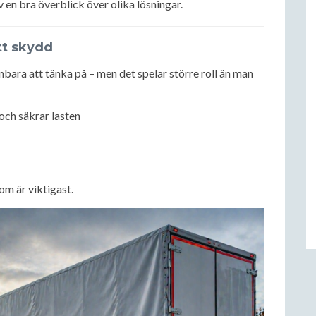
v en bra överblick över olika lösningar.
tt skydd
nbara att tänka på – men det spelar större roll än man
och säkrar lasten
som är viktigast.