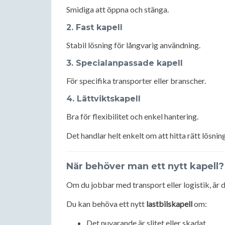
Smidiga att öppna och stänga.
2. Fast kapell
Stabil lösning för långvarig användning.
3. Specialanpassade kapell
För specifika transporter eller branscher.
4. Lättviktskapell
Bra för flexibilitet och enkel hantering.
Det handlar helt enkelt om att hitta rätt lösning
När behöver man ett nytt kapell?
Om du jobbar med transport eller logistik, är d
Du kan behöva ett nytt
lastbilskapell
om:
Det nuvarande är slitet eller skadat