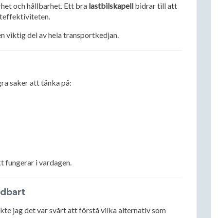
het och hållbarhet. Ett bra
lastbilskapell
bidrar till att
effektiviteten.
en viktig del av hela transportkedjan.
ågra saker att tänka på:
t fungerar i vardagen.
ndbart
ckte jag det var svårt att förstå vilka alternativ som