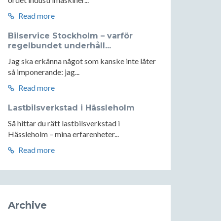
Read more
Bilservice Stockholm – varför
regelbundet underhåll...
Jag ska erkänna något som kanske inte låter
så imponerande: jag...
Read more
Lastbilsverkstad i Hässleholm
Så hittar du rätt lastbilsverkstad i
Hässleholm – mina erfarenheter...
Read more
Archive