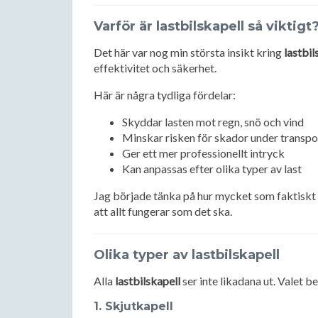
Varför är lastbilskapell så viktigt
Det här var nog min största insikt kring
lastbil
effektivitet och säkerhet.
Här är några tydliga fördelar:
Skyddar lasten mot regn, snö och vind
Minskar risken för skador under transpo
Ger ett mer professionellt intryck
Kan anpassas efter olika typer av last
Jag började tänka på hur mycket som faktiskt 
att allt fungerar som det ska.
Olika typer av lastbilskapell
Alla
lastbilskapell
ser inte likadana ut. Valet
1. Skjutkapell