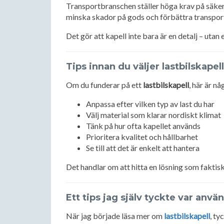
Transportbranschen ställer höga krav på säker
minska skador på gods och förbättra transport
Det gör att kapell inte bara är en detalj – utan 
Tips innan du väljer lastbilskapell
Om du funderar på ett
lastbilskapell
, här är n
Anpassa efter vilken typ av last du har
Välj material som klarar nordiskt klimat
Tänk på hur ofta kapellet används
Prioritera kvalitet och hållbarhet
Se till att det är enkelt att hantera
Det handlar om att hitta en lösning som faktisk
Ett tips jag själv tyckte var anvä
När jag började läsa mer om
lastbilskapell
, ty