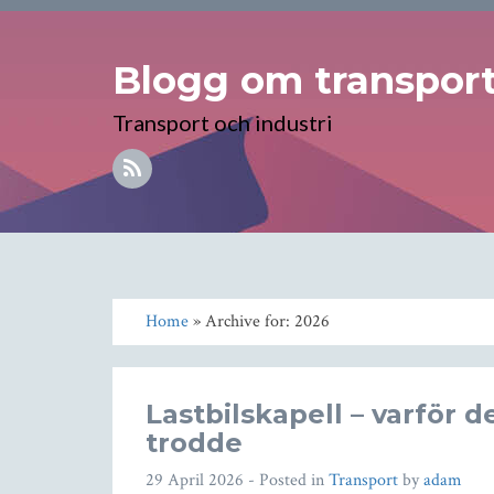
Blogg om transport 
Transport och industri
Home
» Archive for: 2026
Lastbilskapell – varför de
trodde
29 April 2026
- Posted in
Transport
by
adam