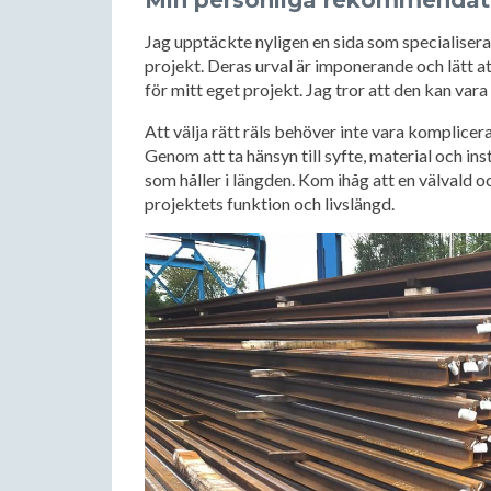
Min personliga rekommendation
Jag upptäckte nyligen en sida som specialisera
projekt. Deras urval är imponerande och lätt att
för mitt eget projekt. Jag tror att den kan vara 
Att välja rätt räls behöver inte vara komplicera
Genom att ta hänsyn till syfte, material och ins
som håller i längden. Kom ihåg att en välvald oc
projektets funktion och livslängd.