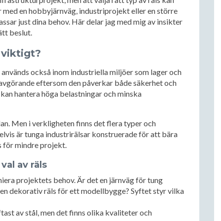
med en hobbyjärnväg, industriprojekt eller en större
assar just dina behov. Här delar jag med mig av insikter
tt beslut.
 viktigt?
används också inom industriella miljöer som lager och
avgörande eftersom den påverkar både säkerhet och
ls kan hantera höga belastningar och minska
dan. Men i verkligheten finns det flera typer och
vis är tunga industrirälsar konstruerade för att bära
 för mindre projekt.
val av räls
iera projektets behov. Är det en järnväg för tung
r en dekorativ räls för ett modellbygge? Syftet styr vilka
tast av stål, men det finns olika kvaliteter och