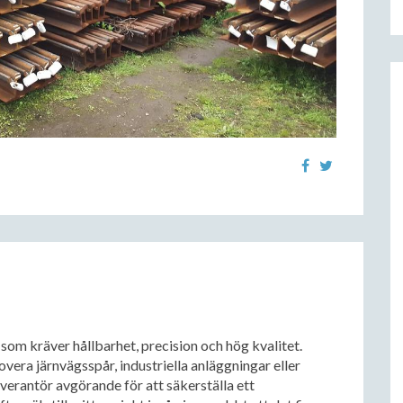
t som kräver hållbarhet, precision och hög kvalitet.
vera järnvägsspår, industriella anläggningar eller
everantör avgörande för att säkerställa ett