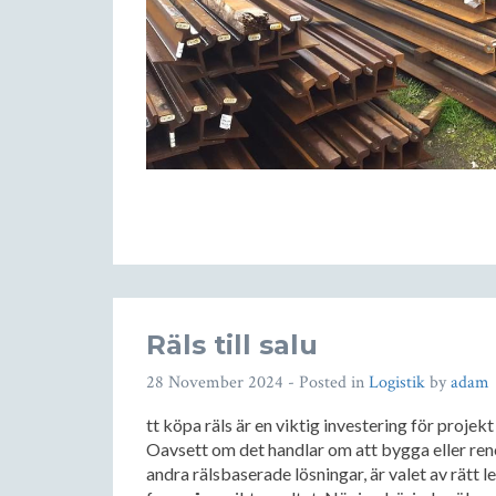
Räls till salu
28 November 2024
- Posted in
Logistik
by
adam
tt köpa räls är en viktig investering för projek
Oavsett om det handlar om att bygga eller reno
andra rälsbaserade lösningar, är valet av rätt l