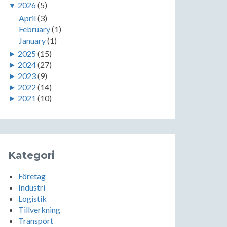
▼
2026
(5)
April
(3)
February
(1)
January
(1)
►
2025
(15)
►
2024
(27)
►
2023
(9)
►
2022
(14)
►
2021
(10)
Kategori
Företag
Industri
Logistik
Tillverkning
Transport