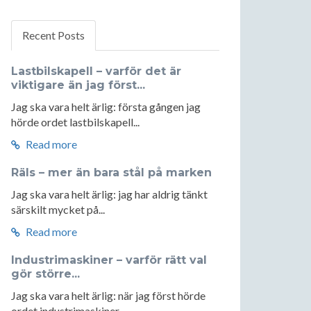
Recent Posts
Lastbilskapell – varför det är
viktigare än jag först...
Jag ska vara helt ärlig: första gången jag
hörde ordet lastbilskapell...
Read more
Räls – mer än bara stål på marken
Jag ska vara helt ärlig: jag har aldrig tänkt
särskilt mycket på...
Read more
Industrimaskiner – varför rätt val
gör större...
Jag ska vara helt ärlig: när jag först hörde
ordet industrimaskiner...