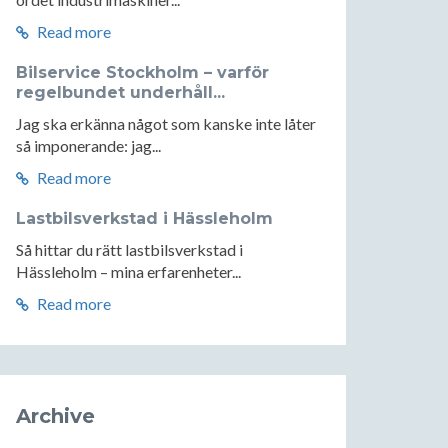
Read more
Bilservice Stockholm – varför
regelbundet underhåll...
Jag ska erkänna något som kanske inte låter
så imponerande: jag...
Read more
Lastbilsverkstad i Hässleholm
Så hittar du rätt lastbilsverkstad i
Hässleholm – mina erfarenheter...
Read more
Archive