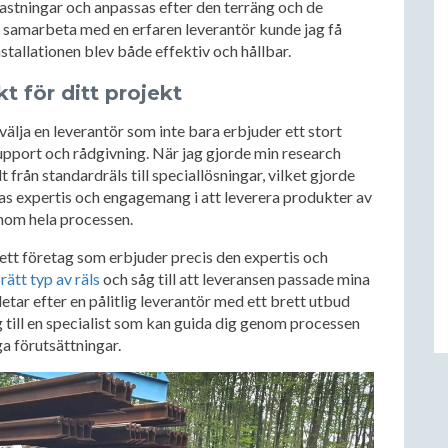
lastningar och anpassas efter den terräng och de
 samarbeta med en erfaren leverantör kunde jag få
installationen blev både effektiv och hållbar.
ukt för ditt projekt
tt välja en leverantör som inte bara erbjuder ett stort
support och rådgivning. När jag gjorde min research
 från standardräls till speciallösningar, vilket gjorde
ras expertis och engagemang i att leverera produkter av
enom hela processen.
g ett företag som erbjuder precis den expertis och
a
rätt typ av räls
och såg till att leveransen passade mina
letar efter en pålitlig leverantör med ett brett utbud
till en specialist som kan guida dig genom processen
ga förutsättningar.