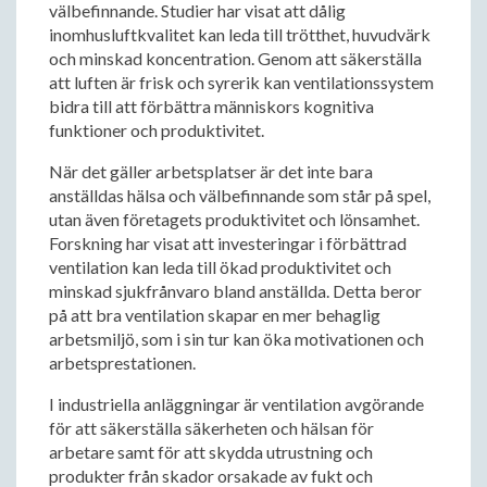
välbefinnande. Studier har visat att dålig
inomhusluftkvalitet kan leda till trötthet, huvudvärk
och minskad koncentration. Genom att säkerställa
att luften är frisk och syrerik kan ventilationssystem
bidra till att förbättra människors kognitiva
funktioner och produktivitet.
När det gäller arbetsplatser är det inte bara
anställdas hälsa och välbefinnande som står på spel,
utan även företagets produktivitet och lönsamhet.
Forskning har visat att investeringar i förbättrad
ventilation kan leda till ökad produktivitet och
minskad sjukfrånvaro bland anställda. Detta beror
på att bra ventilation skapar en mer behaglig
arbetsmiljö, som i sin tur kan öka motivationen och
arbetsprestationen.
I industriella anläggningar är ventilation avgörande
för att säkerställa säkerheten och hälsan för
arbetare samt för att skydda utrustning och
produkter från skador orsakade av fukt och