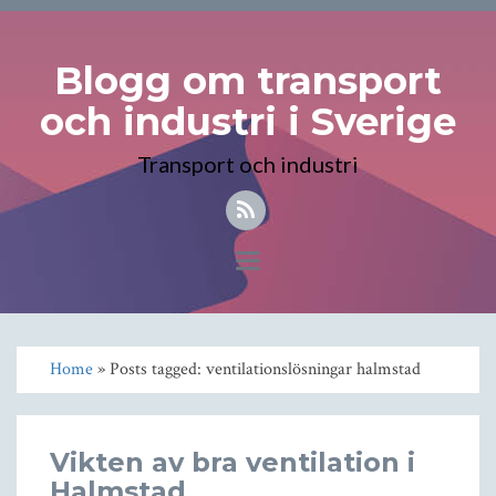
Blogg om transport
och industri i Sverige
Transport och industri
Toggle
navigation
Home
» Posts tagged: ventilationslösningar halmstad
Vikten av bra ventilation i
Halmstad