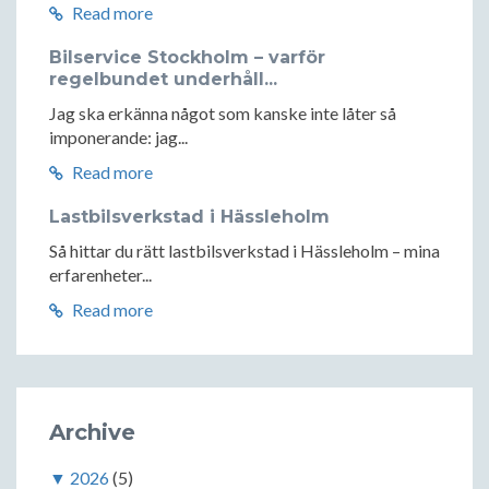
Read more
Bilservice Stockholm – varför
regelbundet underhåll...
Jag ska erkänna något som kanske inte låter så
imponerande: jag...
Read more
Lastbilsverkstad i Hässleholm
Så hittar du rätt lastbilsverkstad i Hässleholm – mina
erfarenheter...
Read more
Archive
▼
2026
(5)