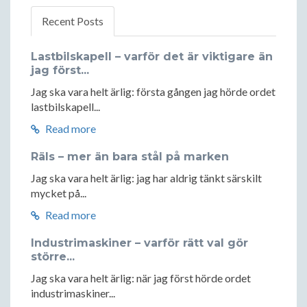
Recent Posts
Lastbilskapell – varför det är viktigare än
jag först...
Jag ska vara helt ärlig: första gången jag hörde ordet
lastbilskapell...
Read more
Räls – mer än bara stål på marken
Jag ska vara helt ärlig: jag har aldrig tänkt särskilt
mycket på...
Read more
Industrimaskiner – varför rätt val gör
större...
Jag ska vara helt ärlig: när jag först hörde ordet
industrimaskiner...