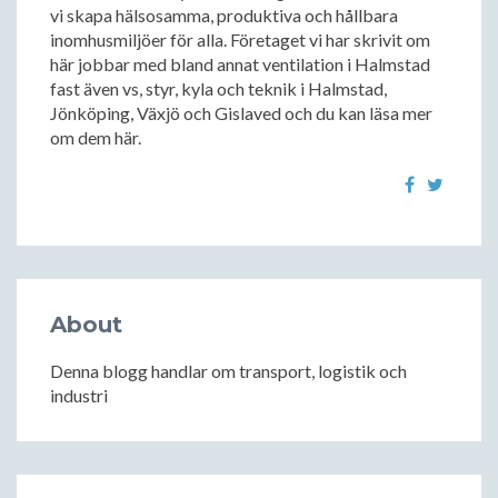
vi skapa hälsosamma, produktiva och hållbara
inomhusmiljöer för alla. Företaget vi har skrivit om
här jobbar med bland annat ventilation i Halmstad
fast även vs, styr, kyla och teknik i Halmstad,
Jönköping, Växjö och Gislaved och du kan läsa mer
om dem här.
About
Denna blogg handlar om transport, logistik och
industri