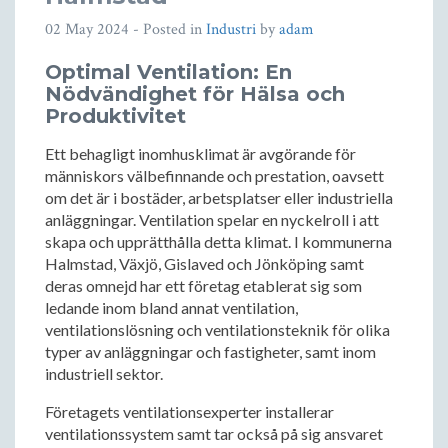
02 May 2024
- Posted in
Industri
by
adam
Optimal Ventilation: En
Nödvändighet för Hälsa och
Produktivitet
Ett behagligt inomhusklimat är avgörande för
människors välbefinnande och prestation, oavsett
om det är i bostäder, arbetsplatser eller industriella
anläggningar. Ventilation spelar en nyckelroll i att
skapa och upprätthålla detta klimat. I kommunerna
Halmstad, Växjö, Gislaved och Jönköping samt
deras omnejd har ett företag etablerat sig som
ledande inom bland annat ventilation,
ventilationslösning och ventilationsteknik för olika
typer av anläggningar och fastigheter, samt inom
industriell sektor.
Företagets ventilationsexperter installerar
ventilationssystem samt tar också på sig ansvaret