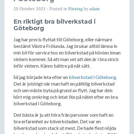
20 October 2023
- Posted in
Företag
by
adam
En riktigt bra bilverkstad i
Göteborg
Jag har precis flyttat till Göteborg, eller närmare
bestämt Västra Frölunda. Jag brukar alltid lämna in
min bil för service hos en bilverkstad på hösten innan
vintern kommer. Så att man vet att den är i bra skick
inför vintern. Känns bättre på nåt sätt.
Så jag började leta efter en
bilverkstad i Göteborg
.
Det är jobbigt när man haft en pålitlig bilverkstad
och sen måste byta på grund av flytt. Jag har dels
hört mig omkring och letat lite på nätet efter en bra
bilverkstad i Göteborg.
Det bästa är ju att höra från personer som haft en
bra erfarenhet av bilverkstaden. Det var en
bilverkstad som stack ut mest. De hade flest nöjda