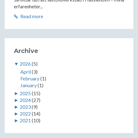
erfarenheter...
Read more
Archive
▼
2026
(5)
April
(3)
February
(1)
January
(1)
►
2025
(15)
►
2024
(27)
►
2023
(9)
►
2022
(14)
►
2021
(10)