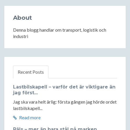
About
Denna blogg handlar om transport, logistik och
industri
Recent Posts
Lastbilskapell – varför det är viktigare än
jag först...
Jag ska vara helt ärlig: första gången jag hörde ordet
lastbilskapell...
Read more
Räls – mer än bara stål på marken