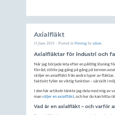
Axialfläkt
13 June 2025
- Posted in
Företag
by
adam
Axialfläktar för industri och f
När jag började leta efter en pålitlig lösning 
förråd, stötte jag gång på gång på termen
axia
skiljer en axialfläkt från andra typer av fläktar
faktiskt fyller en viktig funktion – särskilt i m
I den här artikeln tänkte jag dela med mig av va
man
väljer en axialfläkt
, och hur du kan hitta 
Vad är en axialfläkt – och varför