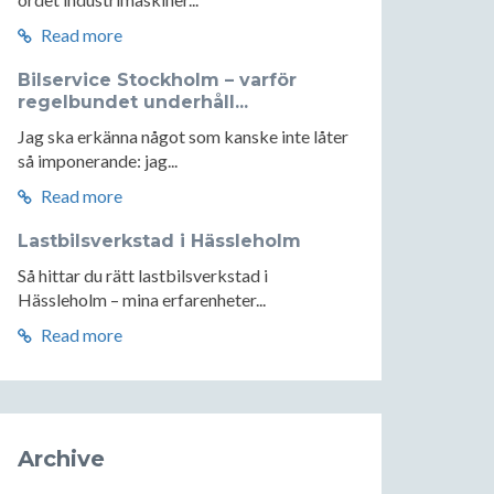
Read more
Bilservice Stockholm – varför
regelbundet underhåll...
Jag ska erkänna något som kanske inte låter
så imponerande: jag...
Read more
Lastbilsverkstad i Hässleholm
Så hittar du rätt lastbilsverkstad i
Hässleholm – mina erfarenheter...
Read more
Archive