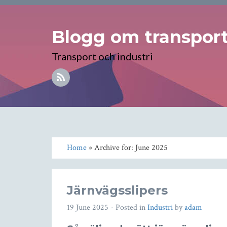
Blogg om transport 
Transport och industri
Home
» Archive for: June 2025
Järnvägsslipers
19 June 2025
- Posted in
Industri
by
adam