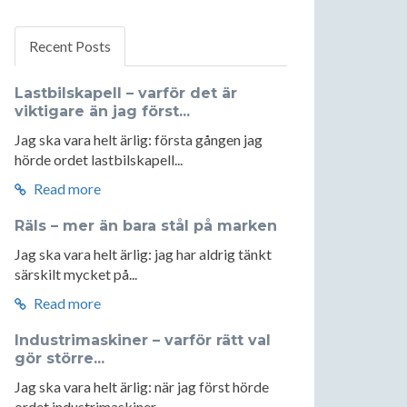
Recent Posts
Lastbilskapell – varför det är
viktigare än jag först...
Jag ska vara helt ärlig: första gången jag
hörde ordet lastbilskapell...
Read more
Räls – mer än bara stål på marken
Jag ska vara helt ärlig: jag har aldrig tänkt
särskilt mycket på...
Read more
Industrimaskiner – varför rätt val
gör större...
Jag ska vara helt ärlig: när jag först hörde
ordet industrimaskiner...