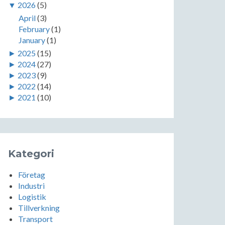
▼
2026
(5)
April
(3)
February
(1)
January
(1)
►
2025
(15)
►
2024
(27)
►
2023
(9)
►
2022
(14)
►
2021
(10)
Kategori
Företag
Industri
Logistik
Tillverkning
Transport