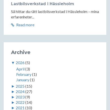
Lastbilsverkstad i Hässleholm
Så hittar du rätt lastbilsverkstad i Hässleholm – mina
erfarenheter...
Read more
Archive
▼
2026
(5)
April
(3)
February
(1)
January
(1)
►
2025
(15)
►
2024
(27)
►
2023
(9)
►
2022
(14)
►
2021
(10)