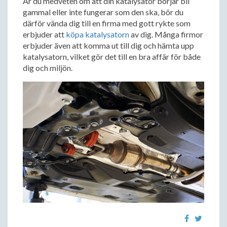
Är du medveten om att din katalysator börjar bli
gammal eller inte fungerar som den ska, bör du
därför vända dig till en firma med gott rykte som
erbjuder att
köpa katalysatorn
av dig. Många firmor
erbjuder även att komma ut till dig och hämta upp
katalysatorn, vilket gör det till en bra affär för både
dig och miljön.