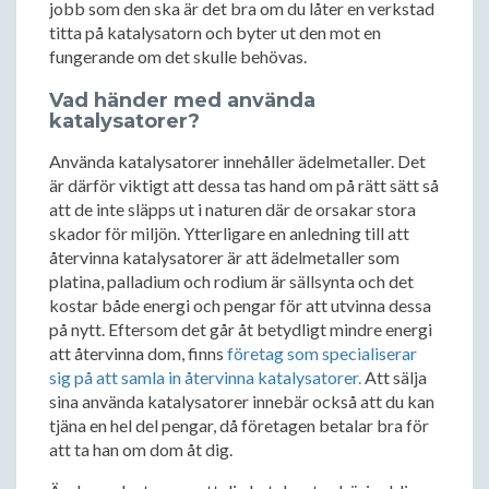
jobb som den ska är det bra om du låter en verkstad
titta på katalysatorn och byter ut den mot en
fungerande om det skulle behövas.
Vad händer med använda
katalysatorer?
Använda katalysatorer innehåller ädelmetaller. Det
är därför viktigt att dessa tas hand om på rätt sätt så
att de inte släpps ut i naturen där de orsakar stora
skador för miljön. Ytterligare en anledning till att
återvinna katalysatorer är att ädelmetaller som
platina, palladium och rodium är sällsynta och det
kostar både energi och pengar för att utvinna dessa
på nytt. Eftersom det går åt betydligt mindre energi
att återvinna dom, finns
företag som specialiserar
sig på att samla in återvinna katalysatorer.
Att sälja
sina använda katalysatorer innebär också att du kan
tjäna en hel del pengar, då företagen betalar bra för
att ta han om dom åt dig.