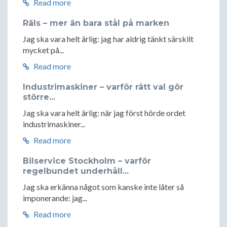
Read more
Räls – mer än bara stål på marken
Jag ska vara helt ärlig: jag har aldrig tänkt särskilt
mycket på...
Read more
Industrimaskiner – varför rätt val gör
större...
Jag ska vara helt ärlig: när jag först hörde ordet
industrimaskiner...
Read more
Bilservice Stockholm – varför
regelbundet underhåll...
Jag ska erkänna något som kanske inte låter så
imponerande: jag...
Read more