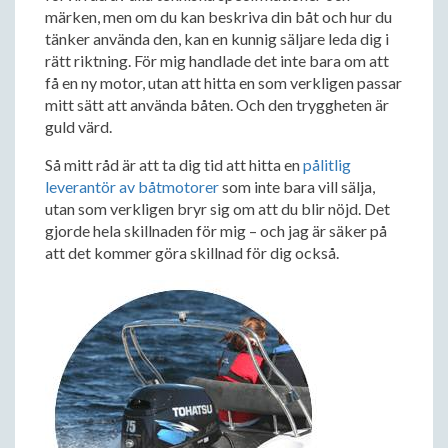
märken, men om du kan beskriva din båt och hur du
tänker använda den, kan en kunnig säljare leda dig i
rätt riktning. För mig handlade det inte bara om att
få en ny motor, utan att hitta en som verkligen passar
mitt sätt att använda båten. Och den tryggheten är
guld värd.
Så mitt råd är att ta dig tid att hitta en
pålitlig
leverantör av båtmotorer
som inte bara vill sälja,
utan som verkligen bryr sig om att du blir nöjd. Det
gjorde hela skillnaden för mig – och jag är säker på
att det kommer göra skillnad för dig också.