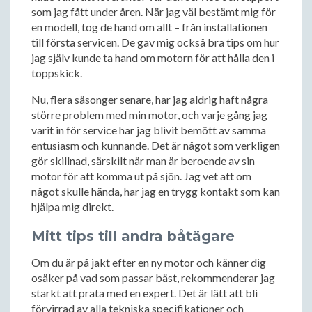
som jag fått under åren. När jag väl bestämt mig för
en modell, tog de hand om allt – från installationen
till första servicen. De gav mig också bra tips om hur
jag själv kunde ta hand om motorn för att hålla den i
toppskick.
Nu, flera säsonger senare, har jag aldrig haft några
större problem med min motor, och varje gång jag
varit in för service har jag blivit bemött av samma
entusiasm och kunnande. Det är något som verkligen
gör skillnad, särskilt när man är beroende av sin
motor för att komma ut på sjön. Jag vet att om
något skulle hända, har jag en trygg kontakt som kan
hjälpa mig direkt.
Mitt tips till andra båtägare
Om du är på jakt efter en ny motor och känner dig
osäker på vad som passar bäst, rekommenderar jag
starkt att prata med en expert. Det är lätt att bli
förvirrad av alla tekniska specifikationer och