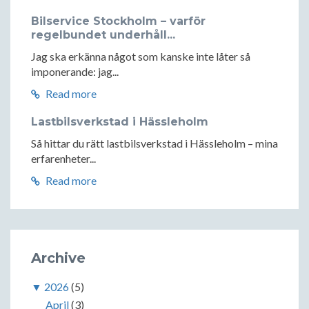
Bilservice Stockholm – varför
regelbundet underhåll...
Jag ska erkänna något som kanske inte låter så
imponerande: jag...
Read more
Lastbilsverkstad i Hässleholm
Så hittar du rätt lastbilsverkstad i Hässleholm – mina
erfarenheter...
Read more
Archive
▼
2026
(5)
April
(3)