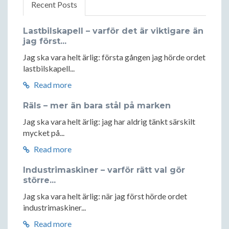
Recent Posts
Lastbilskapell – varför det är viktigare än
jag först...
Jag ska vara helt ärlig: första gången jag hörde ordet
lastbilskapell...
Read more
Räls – mer än bara stål på marken
Jag ska vara helt ärlig: jag har aldrig tänkt särskilt
mycket på...
Read more
Industrimaskiner – varför rätt val gör
större...
Jag ska vara helt ärlig: när jag först hörde ordet
industrimaskiner...
Read more