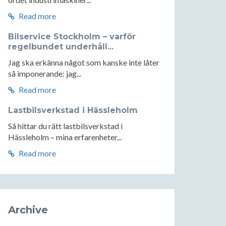
Read more
Bilservice Stockholm – varför
regelbundet underhåll...
Jag ska erkänna något som kanske inte låter
så imponerande: jag...
Read more
Lastbilsverkstad i Hässleholm
Så hittar du rätt lastbilsverkstad i
Hässleholm – mina erfarenheter...
Read more
Archive