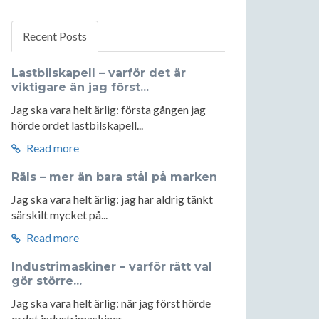
Recent Posts
Lastbilskapell – varför det är
viktigare än jag först...
Jag ska vara helt ärlig: första gången jag
hörde ordet lastbilskapell...
Read more
Räls – mer än bara stål på marken
Jag ska vara helt ärlig: jag har aldrig tänkt
särskilt mycket på...
Read more
Industrimaskiner – varför rätt val
gör större...
Jag ska vara helt ärlig: när jag först hörde
ordet industrimaskiner...