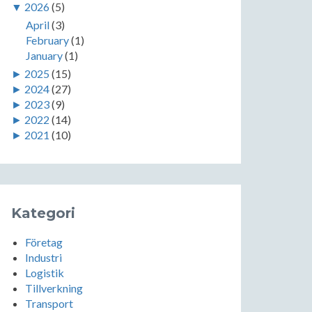
▼
2026
(5)
April
(3)
February
(1)
January
(1)
►
2025
(15)
►
2024
(27)
►
2023
(9)
►
2022
(14)
►
2021
(10)
Kategori
Företag
Industri
Logistik
Tillverkning
Transport