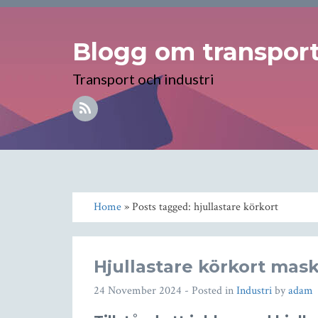
Blogg om transport 
Transport och industri
Home
» Posts tagged: hjullastare körkort
Hjullastare körkort mas
24 November 2024
- Posted in
Industri
by
adam