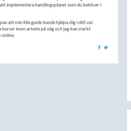
 att implementera handlingsplaner som du behöver i
s att min lilla guide kunde hjälpa dig i ditt val.
a kurser inom arbete på väg och jag kan starkt
 online.