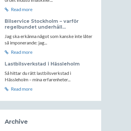
Read more
Bilservice Stockholm – varför
regelbundet underhåll...
Jag ska erkänna något som kanske inte låter
så imponerande: jag...
Read more
Lastbilsverkstad i Hässleholm
Så hittar du rätt lastbilsverkstad i
Hässleholm – mina erfarenheter...
Read more
Archive