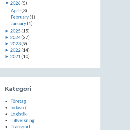
▼
2026
(5)
April
(3)
February
(1)
January
(1)
►
2025
(15)
►
2024
(27)
►
2023
(9)
►
2022
(14)
►
2021
(10)
Kategori
Företag
Industri
Logistik
Tillverkning
Transport