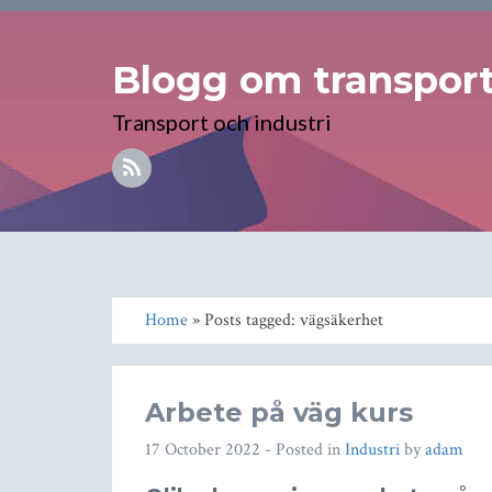
Blogg om transport 
Transport och industri
Home
» Posts tagged: vägsäkerhet
Arbete på väg kurs
17 October 2022
- Posted in
Industri
by
adam