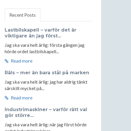
Recent Posts
Lastbilskapell – varför det är
viktigare än jag först...
Jag ska vara helt ärlig: första gången jag
hörde ordet lastbilskapell...
Read more
Räls – mer än bara stål på marken
Jag ska vara helt ärlig: jag har aldrig tänkt
särskilt mycket på...
Read more
Industrimaskiner – varför rätt val
gör större...
Jag ska vara helt ärlig: när jag först hörde
ordet industrimaskiner...