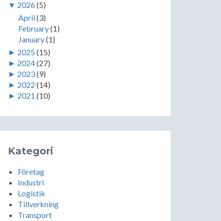
▼
2026
(5)
April
(3)
February
(1)
January
(1)
►
2025
(15)
►
2024
(27)
►
2023
(9)
►
2022
(14)
►
2021
(10)
Kategori
Företag
Industri
Logistik
Tillverkning
Transport