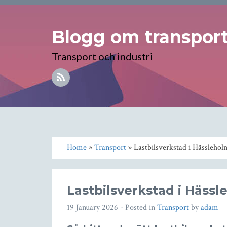
Blogg om transport 
Transport och industri
Home
»
Transport
» Lastbilsverkstad i Hässlehol
Lastbilsverkstad i Häss
19 January 2026
- Posted in
Transport
by
adam