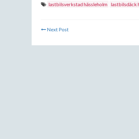
lastbilsverkstad hässleholm
lastbilsdäck
Next Post