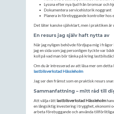
Lyssna efter nya ljud från bromsar och 
Dokumentera servicehistorik noggrant
Planera in förebyggande kontroller hos 
Det låter kanske självklart, men i praktiken är d
En resurs jag själv haft nytta av
När jag nyligen behövde fördjupa mig i frågor 
jag en sida som jag personligen tyckte var både 
koll på vad man bör tänka på kring lastbilsdäc
Om du är intresserad av att läsa mer om dett
lastbilsverkstad Hässleholm
Jag ser den främst som en praktisk resurs snara
Sammanfattning – mitt råd till d
Att välja rätt
lastbilsverkstad Hässleholm
hand
en långsiktig investering i trygghet, ekonomi o
arbeta förebyggande och använda tillförlitliga