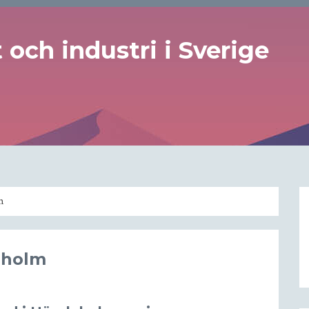
och industri i Sverige
m
leholm