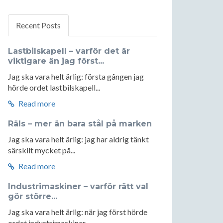
Recent Posts
Lastbilskapell – varför det är
viktigare än jag först...
Jag ska vara helt ärlig: första gången jag
hörde ordet lastbilskapell...
Read more
Räls – mer än bara stål på marken
Jag ska vara helt ärlig: jag har aldrig tänkt
särskilt mycket på...
Read more
Industrimaskiner – varför rätt val
gör större...
Jag ska vara helt ärlig: när jag först hörde
ordet industrimaskiner...