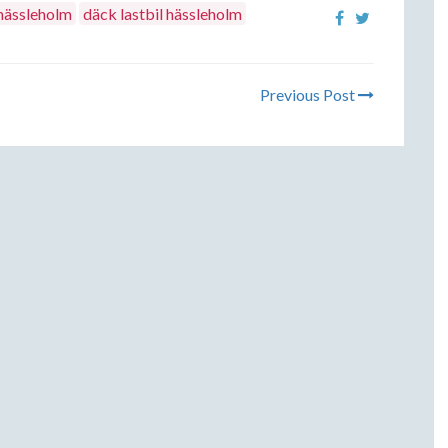
 hässleholm
däck lastbil hässleholm
Previous Post