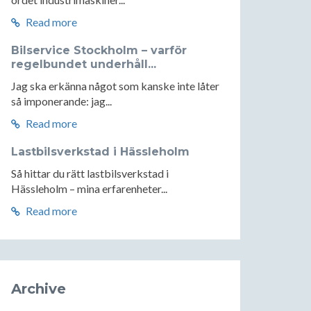
Read more
Bilservice Stockholm – varför
regelbundet underhåll...
Jag ska erkänna något som kanske inte låter
så imponerande: jag...
Read more
Lastbilsverkstad i Hässleholm
Så hittar du rätt lastbilsverkstad i
Hässleholm – mina erfarenheter...
Read more
Archive