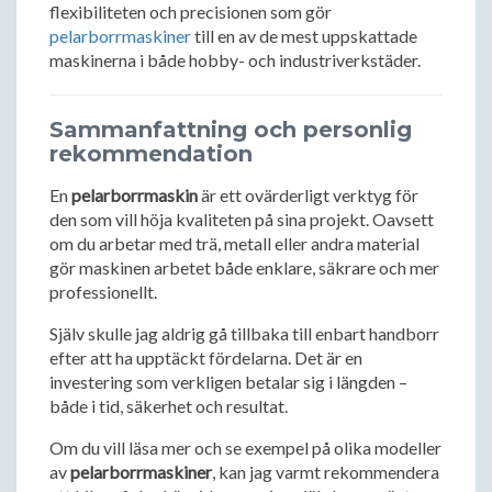
flexibiliteten och precisionen som gör
pelarborrmaskiner
till en av de mest uppskattade
maskinerna i både hobby- och industriverkstäder.
Sammanfattning och personlig
rekommendation
En
pelarborrmaskin
är ett ovärderligt verktyg för
den som vill höja kvaliteten på sina projekt. Oavsett
om du arbetar med trä, metall eller andra material
gör maskinen arbetet både enklare, säkrare och mer
professionellt.
Själv skulle jag aldrig gå tillbaka till enbart handborr
efter att ha upptäckt fördelarna. Det är en
investering som verkligen betalar sig i längden –
både i tid, säkerhet och resultat.
Om du vill läsa mer och se exempel på olika modeller
av
pelarborrmaskiner
, kan jag varmt rekommendera