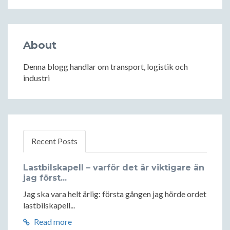
About
Denna blogg handlar om transport, logistik och
industri
Recent Posts
Lastbilskapell – varför det är viktigare än
jag först...
Jag ska vara helt ärlig: första gången jag hörde ordet
lastbilskapell...
Read more