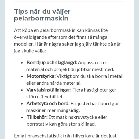
Tips när du väljer
pelarborrmaskin
Att köpa en pelarborrmaskin kan kännas lite
överväldigande eftersom det finns så många
modeller. Här är några saker jag själv tänkte på när
jag skulle välja:
Borrdjup och slaglängd:
Anpassa efter
material och projekt du jobbar mest med.
Motorstyrka:
Viktigt om du ska borra i metall
eller andra hårda material.
Varvtalsinställningar:
Flera hastigheter ger
större flexibilitet.
Arbetsyta och bord:
Ett justerbart bord gör
maskinen mer mångsidig.
Tillbehör:
Ett maskinskruvstycke eller
borrstativ kan göra stor skillnad.
Enligt branschstatistik från tillverkare är det just