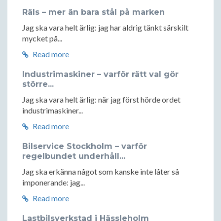
Räls – mer än bara stål på marken
Jag ska vara helt ärlig: jag har aldrig tänkt särskilt
mycket på...
Read more
Industrimaskiner – varför rätt val gör
större...
Jag ska vara helt ärlig: när jag först hörde ordet
industrimaskiner...
Read more
Bilservice Stockholm – varför
regelbundet underhåll...
Jag ska erkänna något som kanske inte låter så
imponerande: jag...
Read more
Lastbilsverkstad i Hässleholm