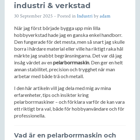
industri & verkstad
30 September 2025
- Posted in
Industri
by
adam
När jag först började bygga upp min lilla
hobbyverkstad hade jag en ganska enkel handborr.
Den fungerade för det mesta, men så snart jag skulle
borra i hårdare material eller ville ha riktigt raka hål
märkte jag snabbt begränsningarna. Det var då jag
insåg värdet av en
pelarborrmaskin
. Den ger en helt
annan stabilitet, precision och trygghet när man
arbetar med både trä och metall.
I den här artikeln vill jag dela med mig av mina
erfarenheter, tips och insikter kring
pelarborrmaskiner – och förklara varför de kan vara
ett riktigt bra val, både för hobbyanvändare och för
professionella.
Vad är en pelarborrmaskin och