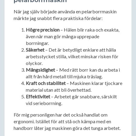
pelarborrmaskin
När jag själv började använda en pelarborrmaskin
märkte jag snabbt flera praktiska fördelar:
Högre precision
– Hålen blir raka och exakta,
även när man gör många upprepade
borrningar.
Säkerhet
– Det är betydligt enklare att hålla
arbetsstycket stilla, vilket minskar risken för
olyckor.
Mångsidighet
– Med rätt borr kan du arbeta i
allt från hård metall till mjuka träslag.
Kraft och stabilitet
– Maskinen klarar tjockare
material utan att bli överhettad.
Effektivitet
– Arbetet går snabbare, särskilt
vid serieborrning.
För mig personligen har det också handlat om
ergonomi. Istället för att stå och kämpa med en
handborr låter jag maskinen göra det tunga arbetet.