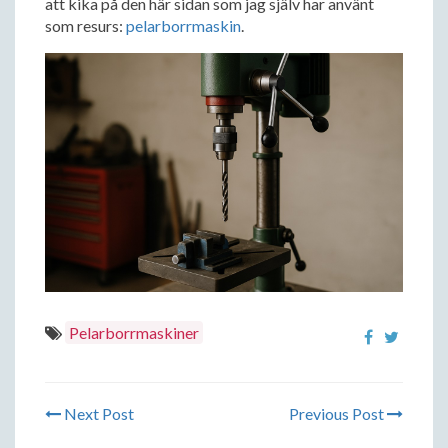
att kika på den här sidan som jag själv har använt
som resurs:
pelarborrmaskin
.
Pelarborrmaskiner
Next Post
Previous Post