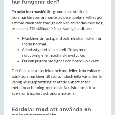
hur fungerar den?
En
pelarborrmaskin
är i grunden en stationär
borrmaskin som är monterad på en pelare, vilket gör
att maskinen står stadigt och kan användas med hög
precision. Till skillnad från en vanlig handborr:
Maskinen är fastspänd och minskar risken för
sneda borrhål.
Arbetsstycket kan enkelt fästas med
skruvtving eller maskinskruvstycke.
Du kan justera hastighet och borrdjup exakt.
Det finns olika storlekar och modeller, från enklare
bänkborrmaskiner till stora, industriella varianter. En
vanlig missuppfattning är att de enbart är för
metallbearbetning, men de är faktiskt utmärkta
även för trä, plast och andra material.
Fördelar med att använda en