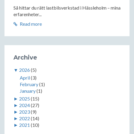
Så hittar du rätt lastbilsverkstad i Hässleholm – mina
erfarenheter...
Read more
Archive
▼
2026
(5)
April
(3)
February
(1)
January
(1)
►
2025
(15)
►
2024
(27)
►
2023
(9)
►
2022
(14)
►
2021
(10)